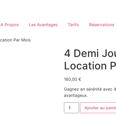
A Propos
Les Avantages
Tarifs
Réservations
cation Par Mois
4 Demi Jo
Location 
160,00
€
Gagnez en sérénité avec 4 
avantageux.
Ajouter au pani