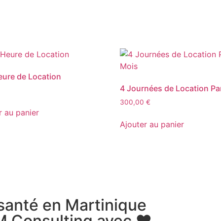
ure de Location
4 Journées de Location Pa
300,00
€
r au panier
Ajouter au panier
 santé en Martinique
M Consulting avec ❤️