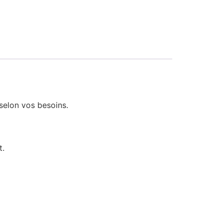
selon vos besoins.
t.