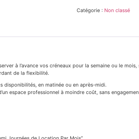
Catégorie :
Non classé
erver à l’avance vos créneaux pour la semaine ou le mois, 
dant de la flexibilité.
s disponibilités, en matinée ou en après-midi.
 d’un espace professionnel à moindre coût, sans engagemen
Demi Journées de Location Par Mois”