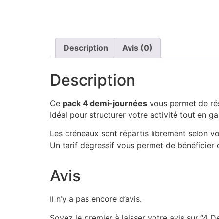
Description
Avis (0)
Description
Ce
pack 4 demi-journées
vous permet de rés
Idéal pour structurer votre activité tout en gar
Les créneaux sont répartis librement selon vo
Un tarif dégressif vous permet de bénéficier
Avis
Il n’y a pas encore d’avis.
Soyez le premier à laisser votre avis sur “4 