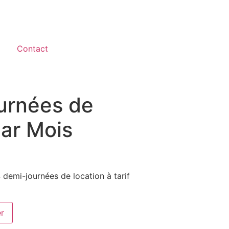
Contact
urnées de
Par Mois
demi-journées de location à tarif
er