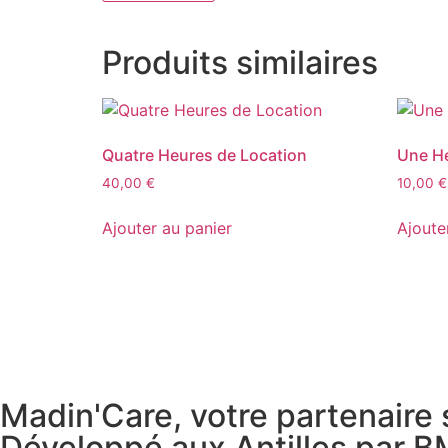
Produits similaires
Quatre Heures de Location
Une He
40,00
€
10,00
€
Ajouter au panier
Ajoute
Madin'Care, votre partenaire
Développé aux Antilles par B